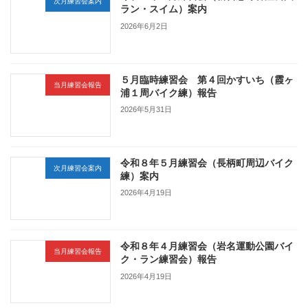
次月練習会案内
ラン・スイム）案内
2026年6月2日
５月臨時練習会 第４回かすいち（霞ヶ
当月練習会報告
浦１周バイク練）報告
2026年5月31日
令和８年５月練習会（長柄町周辺バイク
次月練習会案内
練）案内
2026年4月19日
令和８年４月練習会（岩名運動公園バイ
当月練習会報告
ク・ラン練習会）報告
2026年4月19日