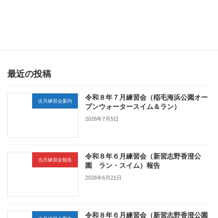
３月練習会（坂田ケ池総合公園ラン練習会）案内
2026年2月21日
最近の投稿
令和８年７月練習会（稲毛海浜公園オー
次月練習会案内
プンウォータースイム＆ラン）
2026年7月5日
令和８年６月練習会（新習志野香澄公
当月練習会報告
園 ラン・スイム）報告
2026年6月21日
令和８年６月練習会（新習志野香澄公園