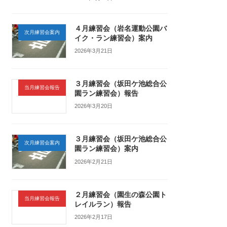
４月練習会（岩名運動公園バ
次月練習会案内
イク・ラン練習会）案内
2026年3月21日
３月練習会（坂田ケ池総合公
当月練習会報告
園ラン練習会）報告
2026年3月20日
３月練習会（坂田ケ池総合公
次月練習会案内
園ラン練習会）案内
2026年2月21日
２月練習会（園生の森公園ト
当月練習会報告
レイルラン）報告
2026年2月17日