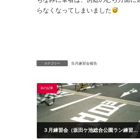
らなくなってしまいました
当月練習会報告
カテゴリー
前の記事
３月練習会（坂田ケ池総合公園ラン練習会）案内