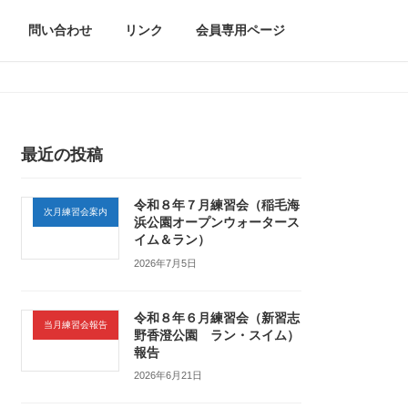
問い合わせ
リンク
会員専用ページ
最近の投稿
令和８年７月練習会（稲毛海
次月練習会案内
浜公園オープンウォータース
イム＆ラン）
2026年7月5日
令和８年６月練習会（新習志
当月練習会報告
野香澄公園 ラン・スイム）
報告
2026年6月21日