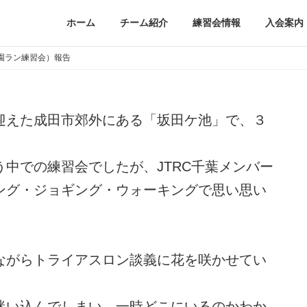
ホーム
チーム紹介
練習会情報
入会案内
園ラン練習会）報告
迎えた成田市郊外にある「坂田ケ池」で、３
中での練習会でしたが、JTRC千葉メンバー
ング・ジョギング・ウォーキングで思い思い
ながらトライアスロン談義に花を咲かせてい
迷い込んでしまい、一時どこにいるのかわか