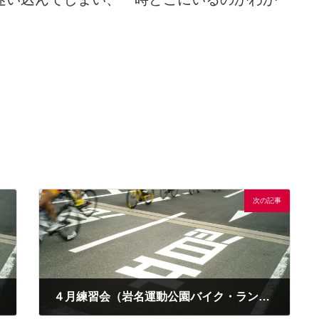
次の記事
４月練習会（岩名運動公園バイク・ラン練習会）案内